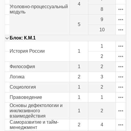
4
Уголовно-процессуальный
8
модуль
9
5
10
Блок: К.М.1
1
История России
1
2
Философия
1
2
Логика
2
3
Социология
1
2
Правоведение
1
1
Основы дефектологии и
инклюзивного
1
2
взаимодействия
Саморазвитие и тайм-
2
4
менеджмент