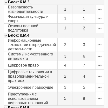
Блок: К.М.3
Безопасность
1
1
жизнедеятельности
Физическая культура и
1
1
спорт
Основы военной
1
2
подготовки
Блок: К.М.4
Информационные
технологии в юридической
2
3
деятельности
Системы искусственного
3
6
интеллекта
Цифровое право
4
7
Цифровые технологии в
правоприменительной
2
4
практике
Электронное правосудие
3
5
Преступления с
использованием
5
9
цифровых технологий
Блок: К.М.5