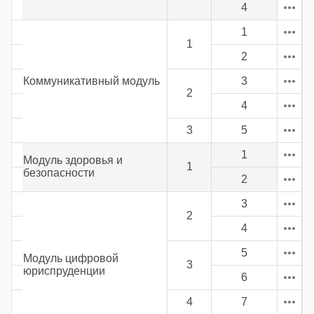
4
1
1
2
Коммуникативный модуль
3
2
4
3
5
1
Модуль здоровья и
1
безопасности
2
3
2
4
5
Модуль цифровой
3
юриспруденции
6
4
7