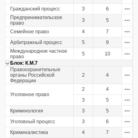
Гражданский процесс
3
6
Предпринимательское
3
5
право
Семейное право
4
7
Арбитражный процесс
5
9
Международное частное
5
10
право
Блок: К.М.7
Правоохранительные
органы Российской
2
4
Федерации
2
4
Уголовное право
3
5
Криминология
3
5
Уголовный процесс
3
6
Криминалистика
4
7