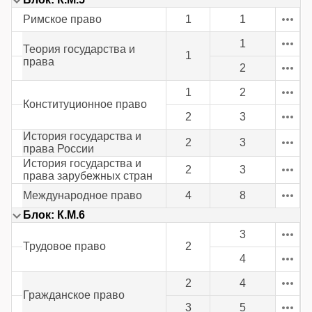
Римское право
1
1
1
Теория государства и
1
права
2
1
2
Конституционное право
2
3
История государства и
2
3
права России
История государства и
2
3
права зарубежных стран
Международное право
4
8
Блок: К.М.6
3
Трудовое право
2
4
2
4
Гражданское право
3
5