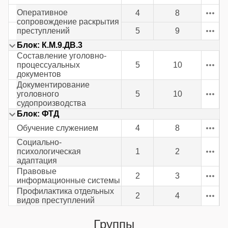
Оперативное
4
8
сопровождение раскрытия
преступлений
5
9
Блок: К.М.9.ДВ.3
Составление уголовно-
процессуальных
5
10
документов
Документирование
уголовного
5
10
судопроизводства
Блок: ФТД
Обучение служением
4
8
Социально-
психологическая
1
2
адаптация
Правовые
2
3
информационные системы
Профилактика отдельных
2
4
видов преступлений
Группы