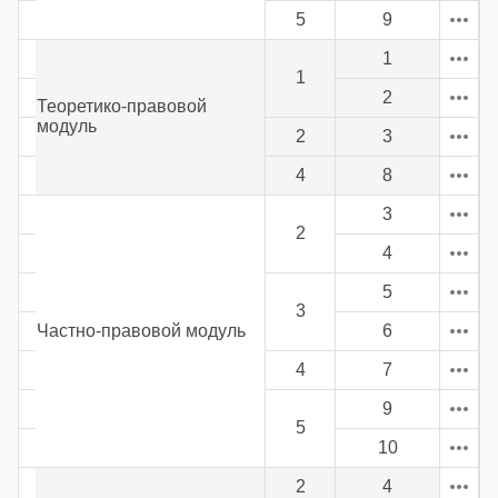
5
9
1
1
2
Теоретико-правовой
модуль
2
3
4
8
3
2
4
5
3
Частно-правовой модуль
6
4
7
9
5
10
2
4