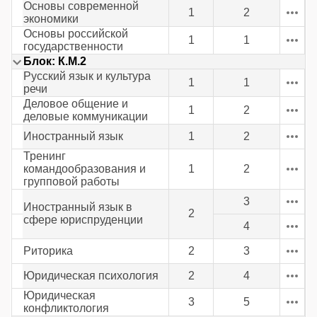
Основы современной
1
2
экономики
Основы российской
1
1
государственности
Блок: К.М.2
Русский язык и культура
1
1
речи
Деловое общение и
1
2
деловые коммуникации
Иностранный язык
1
2
Тренинг
командообразования и
1
2
групповой работы
3
Иностранный язык в
2
сфере юриспруденции
4
Риторика
2
3
Юридическая психология
2
4
Юридическая
3
5
конфликтология