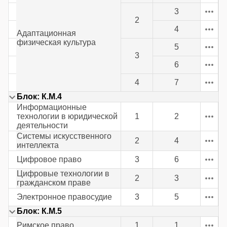
3
2
4
Адаптационная
физическая культура
5
3
6
4
7
Блок: К.М.4
Информационные
технологии в юридической
1
2
деятельности
Системы искусственного
2
4
интеллекта
Цифровое право
3
6
Цифровые технологии в
2
3
гражданском праве
Электронное правосудие
3
5
Блок: К.М.5
Римское право
1
1