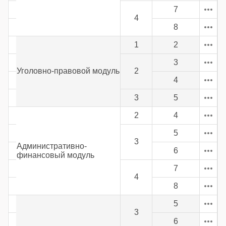
7
4
8
1
2
3
Уголовно-правовой модуль
2
4
3
5
2
4
5
3
Административно-
6
финансовый модуль
7
4
8
5
3
6