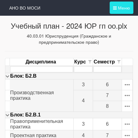
АНО ВО МОСИ
Меню
Учебный план -
2024 ЮР гп оо.plx
40.03.01 Юриспруденция (Гражданское и
предпринимательское право)
Дисциплина
Курс
Семестр
Блок: Б2.В
3
6
Производственная
7
практика
4
8
Блок: Б2.В.1
Правоприменительная
3
6
практика
Проектная практика
4
7