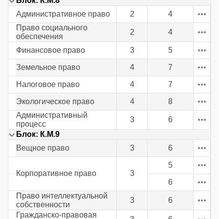
Блок: К.М.8
Административное право
2
4
Право социального
2
4
обеспечения
Финансовое право
3
5
Земельное право
4
7
Налоговое право
4
7
Экологическое право
4
8
Административный
3
6
процесс
Блок: К.М.9
Вещное право
3
6
5
Корпоративное право
3
6
Право интеллектуальной
3
6
собственности
Гражданско-правовая