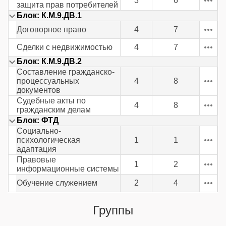
3
6
защита прав потребителей
Блок: К.М.9.ДВ.1
Договорное право
4
7
Сделки с недвижимостью
4
7
Блок: К.М.9.ДВ.2
Составление гражданско-
процессуальных
4
8
документов
Судебные акты по
4
8
гражданским делам
Блок: ФТД
Социально-
психологическая
1
1
адаптация
Правовые
1
2
информационные системы
Обучение служением
2
4
Группы