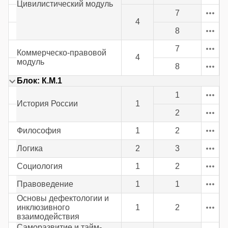
Цивилистический модуль
7
4
8
7
Коммерческо-правовой
4
модуль
8
Блок: К.М.1
1
История России
1
2
Философия
1
2
Логика
2
3
Социология
1
2
Правоведение
1
1
Основы дефектологии и
инклюзивного
1
2
взаимодействия
Саморазвитие и тайм-