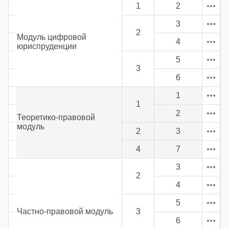
1
2
3
2
Модуль цифровой
4
юриспруденции
5
3
6
1
1
2
Теоретико-правовой
модуль
2
3
4
7
3
2
4
5
Частно-правовой модуль
3
6