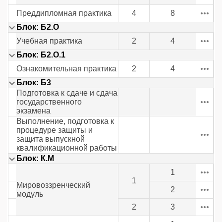
Преддипломная практика
4
8
Блок: Б2.О
Учебная практика
2
4
Блок: Б2.О.1
Ознакомительная практика
2
4
Блок: Б3
Подготовка к сдаче и сдача
государственного
экзамена
Выполнение, подготовка к
процедуре защиты и
защита выпускной
квалификационной работы
Блок: К.М
1
1
Мировоззренческий
2
модуль
2
3