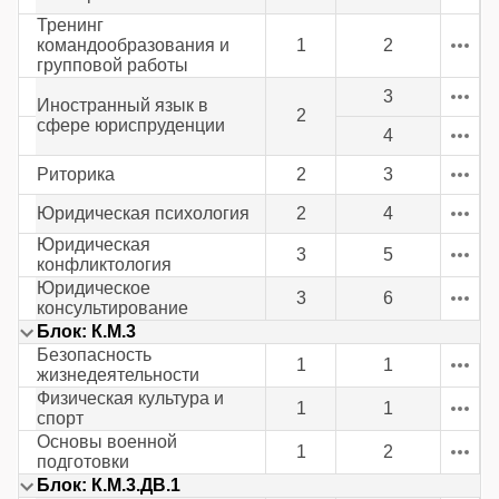
Тренинг
командообразования и
1
2
групповой работы
3
Иностранный язык в
2
сфере юриспруденции
4
Риторика
2
3
Юридическая психология
2
4
Юридическая
3
5
конфликтология
Юридическое
3
6
консультирование
Блок: К.М.3
Безопасность
1
1
жизнедеятельности
Физическая культура и
1
1
спорт
Основы военной
1
2
подготовки
Блок: К.М.3.ДВ.1