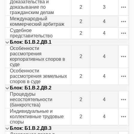
Доказательства и
доказывание по
2
3
гражданским делам
Международный
2
4
коммерческий арбитраж
Судебное
2
4
представительство
Блок: Б1.В.2.ДВ.1
Особенности
рассмотрения
2
4
корпоративных споров в
суде
Особенности
рассмотрения земельных
2
4
споров в суде
Блок: Б1.В.2.ДВ.2
Процедуры
несостоятельности
2
4
(банкротства)
Индивидуальные и
коллективные трудовые
2
4
споры
Блок: Б1.В.2.ДВ.3