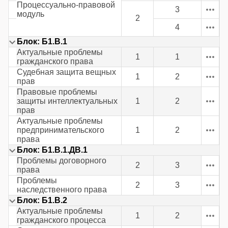
Процессуально-правовой
3
модуль
2
4
Блок: Б1.В.1
Актуальные проблемы
1
1
гражданского права
Судебная защита вещных
1
2
прав
Правовые проблемы
защиты интеллектуальных
1
2
прав
Актуальные проблемы
предпринимательского
1
2
права
Блок: Б1.В.1.ДВ.1
Проблемы договорного
2
3
права
Проблемы
2
3
наследственного права
Блок: Б1.В.2
Актуальные проблемы
1
2
гражданского процесса