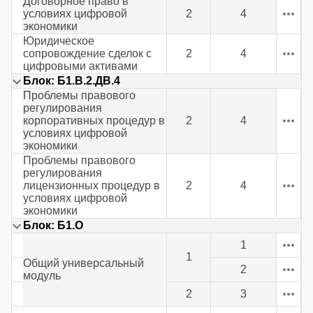
Договорное право в
условиях цифровой
2
4
экономики
Юридическое
сопровождение сделок с
2
4
цифровыми активами
Блок: Б1.В.2.ДВ.4
Проблемы правового
регулирования
корпоративных процедур в
2
4
условиях цифровой
экономики
Проблемы правового
регулирования
лицензионных процедур в
2
4
условиях цифровой
экономики
Блок: Б1.О
1
1
Общий универсальный
2
модуль
2
3