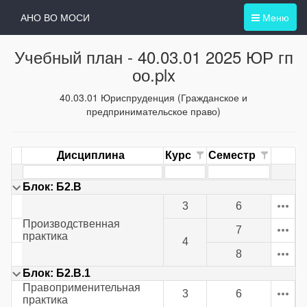
АНО ВО МОСИ
Меню
Учебный план -
40.03.01 2025 ЮР гп
оо.plx
40.03.01 Юриспруденция (Гражданское и
предпринимательское право)
Дисциплина
Курс
Семестр
Блок: Б2.В
3
6
Производственная
7
практика
4
8
Блок: Б2.В.1
Правоприменительная
3
6
практика