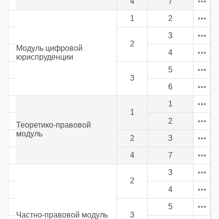
4
7
1
2
3
2
Модуль цифровой
4
юриспруденции
5
3
6
1
1
2
Теоретико-правовой
модуль
2
3
4
7
3
2
4
5
Частно-правовой модуль
3