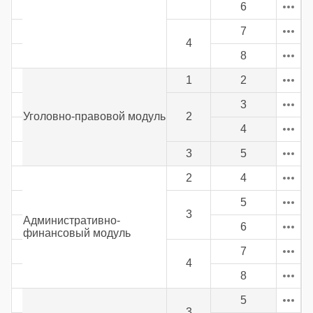
6
7
4
8
1
2
3
Уголовно-правовой модуль
2
4
3
5
2
4
5
3
Административно-
6
финансовый модуль
7
4
8
5
3