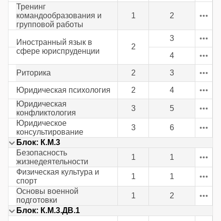
Тренинг
командообразования и
1
2
групповой работы
3
Иностранный язык в
2
сфере юриспруденции
4
Риторика
2
3
Юридическая психология
2
4
Юридическая
3
5
конфликтология
Юридическое
3
6
консультирование
Блок: К.М.3
Безопасность
1
1
жизнедеятельности
Физическая культура и
1
1
спорт
Основы военной
1
2
подготовки
Блок: К.М.3.ДВ.1