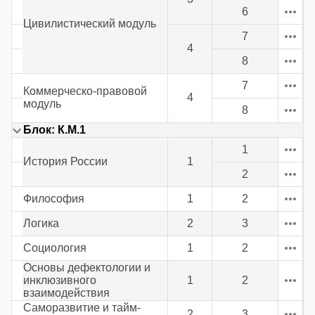
6
Цивилистический модуль
7
4
8
7
Коммерческо-правовой
4
модуль
8
Блок: К.М.1
1
История России
1
2
Философия
1
2
Логика
2
3
Социология
1
2
Основы дефектологии и
инклюзивного
1
2
взаимодействия
Саморазвитие и тайм-
2
3