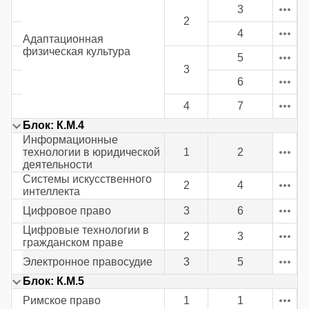
3
2
4
Адаптационная
физическая культура
5
3
6
4
7
Блок: К.М.4
Информационные
технологии в юридической
1
2
деятельности
Системы искусственного
2
4
интеллекта
Цифровое право
3
6
Цифровые технологии в
2
3
гражданском праве
Электронное правосудие
3
5
Блок: К.М.5
Римское право
1
1