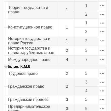
1
Теория государства и
1
права
2
1
Конституционное право
1
2
История государства и
1
2
права России
История государства и
2
3
права зарубежных стран
Международное право
4
7
Блок: К.М.6
Трудовое право
2
3
3
Гражданское право
2
4
Гражданский процесс
3
5
Предпринимательское
3
5
право