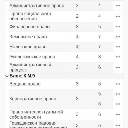
Административное право
2
4
Право социального
2
4
обеспечения
Финансовое право
3
5
Земельное право
4
7
Налоговое право
4
7
Экологическое право
4
8
Административный
3
6
процесс
Блок: К.М.9
Вещное право
3
6
5
Корпоративное право
3
6
Право интеллектуальной
3
6
собственности
Гражданско-правовая
3
6