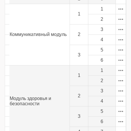
1
1
2
3
Коммуникативный модуль
2
4
5
3
6
1
1
2
3
2
Модуль здоровья и
4
безопасности
5
3
6