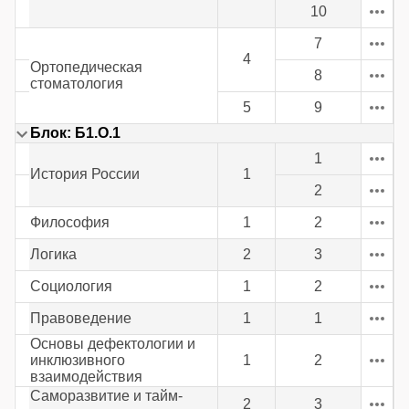
10
7
4
Ортопедическая
8
стоматология
5
9
Блок: Б1.О.1
1
История России
1
2
Философия
1
2
Логика
2
3
Социология
1
2
Правоведение
1
1
Основы дефектологии и
инклюзивного
1
2
взаимодействия
Саморазвитие и тайм-
2
3