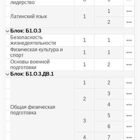
лидерство
1
Латинский язык
1
2
Блок: Б1.О.3
Безопасность
1
1
жизнедеятельности
Физическая культура и
1
1
спорт
Основы военной
1
2
подготовки
Блок: Б1.О.3.ДВ.1
1
2
3
2
4
Общая физическая
подготовка
5
3
6
4
7