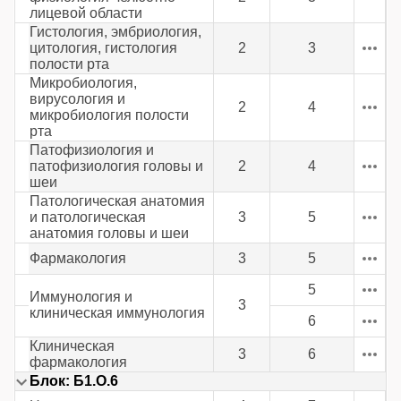
лицевой области
Гистология, эмбриология,
цитология, гистология
2
3
полости рта
Микробиология,
вирусология и
2
4
микробиология полости
рта
Патофизиология и
патофизиология головы и
2
4
шеи
Патологическая анатомия
и патологическая
3
5
анатомия головы и шеи
Фармакология
3
5
5
Иммунология и
3
клиническая иммунология
6
Клиническая
3
6
фармакология
Блок: Б1.О.6