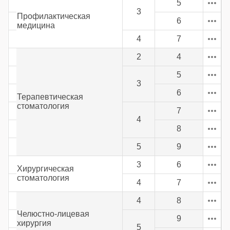
5
3
Профилактическая
6
медицина
4
7
2
4
5
3
6
Терапевтическая
стоматология
7
4
8
5
9
3
6
Хирургическая
стоматология
4
7
4
8
Челюстно-лицевая
9
хирургия
5