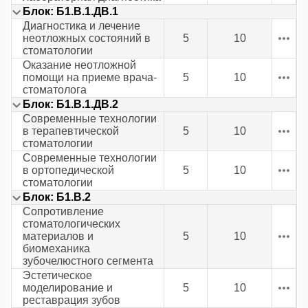
Блок: Б1.В.1.ДВ.1
Диагностика и лечение
неотложных состояний в
5
10
стоматологии
Оказание неотложной
помощи на приеме врача-
5
10
стоматолога
Блок: Б1.В.1.ДВ.2
Современные технологии
в терапевтической
5
10
стоматологии
Современные технологии
в ортопедической
5
10
стоматологии
Блок: Б1.В.2
Сопротивление
стоматологических
материалов и
5
10
биомеханика
зубочелюстного сегмента
Эстетическое
моделирование и
5
10
реставрация зубов