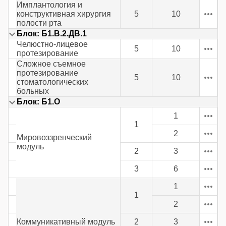
Имплантология и
конструктивная хирургия
5
10
полости рта
Блок: Б1.В.2.ДВ.1
Челюстно-лицевое
5
10
протезирование
Сложное съемное
протезирование
5
10
стоматологических
больных
Блок: Б1.О
1
1
2
Мировоззренческий
модуль
2
3
3
6
1
1
2
Коммуникативный модуль
2
3