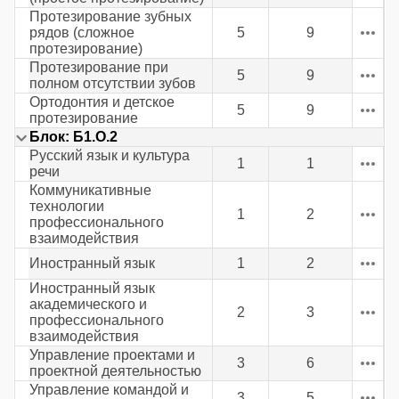
Протезирование зубных
рядов (сложное
5
9
протезирование)
Протезирование при
5
9
полном отсутствии зубов
Ортодонтия и детское
5
9
протезирование
Блок: Б1.О.2
Русский язык и культура
1
1
речи
Коммуникативные
технологии
1
2
профессионального
взаимодействия
Иностранный язык
1
2
Иностранный язык
академического и
2
3
профессионального
взаимодействия
Управление проектами и
3
6
проектной деятельностью
Управление командой и
3
5