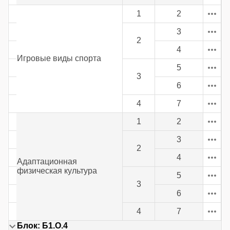
1
2
3
2
4
Игровые виды спорта
5
3
6
4
7
1
2
3
2
4
Адаптационная
физическая культура
5
3
6
4
7
Блок: Б1.О.4