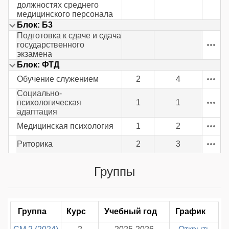
должностях среднего
медицинского персонала
Блок: Б3
Подготовка к сдаче и сдача
государственного
экзамена
Блок: ФТД
Обучение служением
2
4
Социально-
психологическая
1
1
адаптация
Медицинская психология
1
2
Риторика
2
3
Группы
Группа
Курс
Учебный год
График