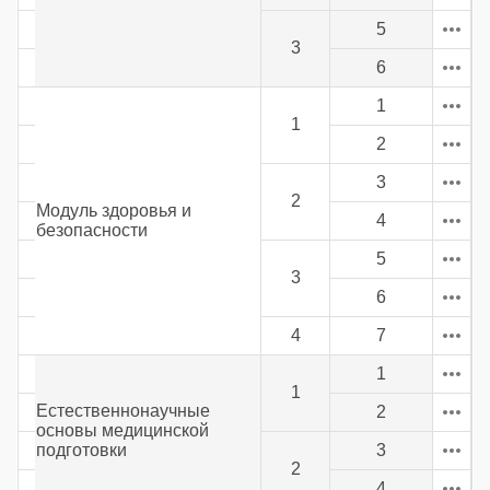
5
3
6
1
1
2
3
2
Модуль здоровья и
4
безопасности
5
3
6
4
7
1
1
Естественнонаучные
2
основы медицинской
подготовки
3
2
4