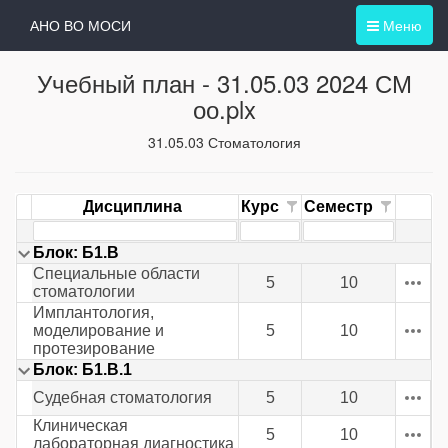
АНО ВО МОСИ
Меню
Учебный план -
31.05.03 2024 СМ
оо.plx
31.05.03 Стоматология
Дисциплина
Курс
Семестр
Блок: Б1.В
Специальные области
5
10
стоматологии
Имплантология,
моделирование и
5
10
протезирование
Блок: Б1.В.1
Судебная стоматология
5
10
Клиническая
5
10
лабораторная диагностика