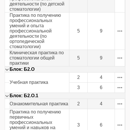
деятельности (по детской
стоматологии)
Практика по получению
профессиональных
умений и опыта
профессиональной
5
9
деятельности (по
ортопедической
стоматологии)
Клиническая практика по
стоматологии общей
5
9
практики
Блок: Б2.О
2
4
Учебная практика
3
6
Блок: Б2.О.1
Ознакомительная практика
2
4
Практика по получению
первичных
профессиональных
3
6
умений и навыков на