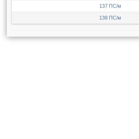
137 ПС/м
138 ПС/м